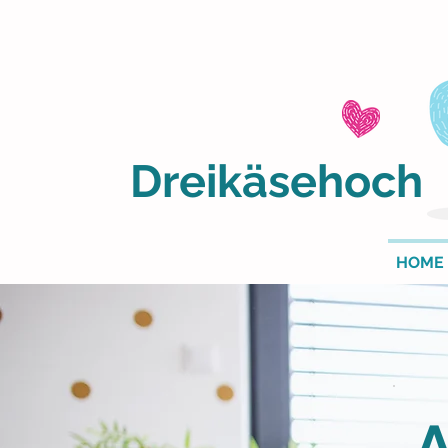
Dreikäsehoch
HOME
A