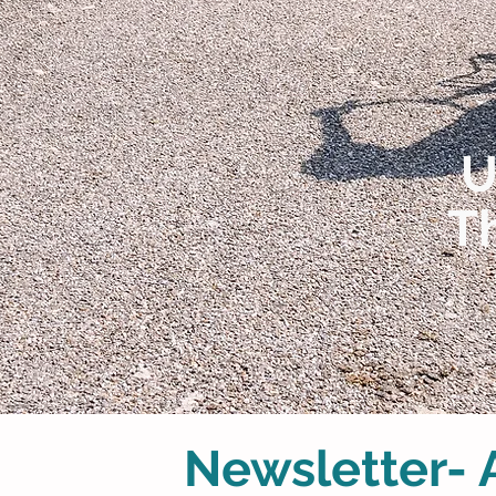
U
T
Newsletter-