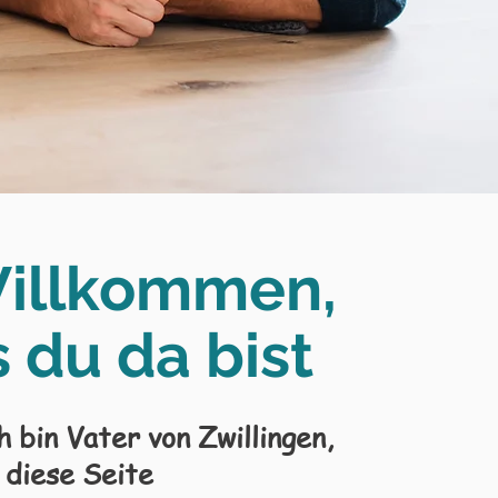
illkommen
,
 du da bist
 bin Vater von Zwillingen,
diese Seite