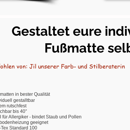
Gestaltet eure indi
Fußmatte sel
hlen von: Jil unserer Farb- und Stilberaterin
matten in bester Qualität
iduell gestalltbar
em rutschfest
hbar bis 40°
 für Allergiker - bindet Staub und Pollen
bodenheizung geeignet
Tex Standard 100