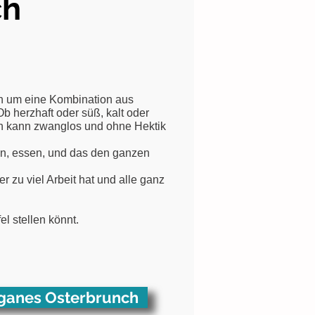
ch
ich um eine Kombination aus
 herzhaft oder süß, kalt oder
an kann zwanglos und ohne Hektik
en, essen, und das den ganzen
r zu viel Arbeit hat und alle ganz
l stellen könnt.
ganes Osterbrunch