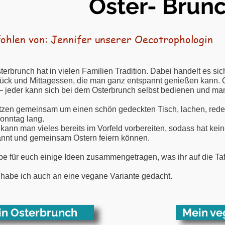
Oster- Brun
ohlen von: Jennifer unserer
Oecotrophologin
terbrunch hat in vielen Familien Tradition. Dabei handelt es s
ück und Mittagessen, die man ganz entspannt genießen kann. Ob
 jeder kann sich bei dem Osterbrunch selbst bedienen und m
itzen gemeinsam um einen schön gedeckten Tisch, lachen, red
onntag lang.
kann man vieles bereits im Vorfeld vorbereiten, sodass hat keine
nnt und gemeinsam Ostern feiern können.
be für euch einige Ideen zusammengetragen, was ihr auf die Tafe
habe ich auch an eine vegane Variante gedacht.
n Osterbrunch
Mein ve