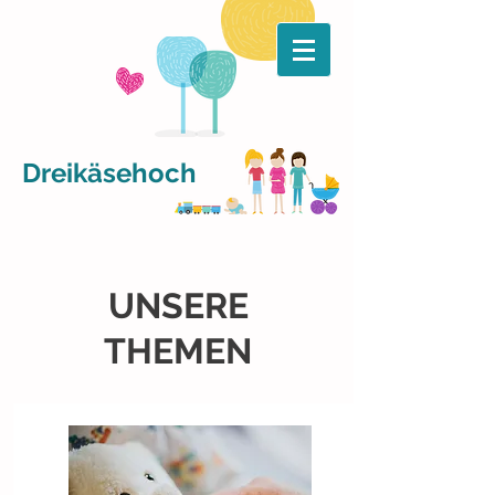
Dreikäsehoch
UNSERE
THEMEN