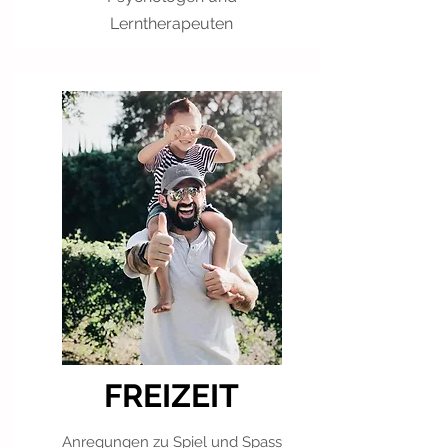
Lerntherapeuten
FREIZEIT
Anregungen zu Spiel und Spass