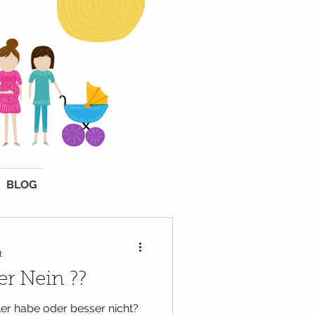
BLOG
t
er Nein ??
ler habe oder besser nicht?