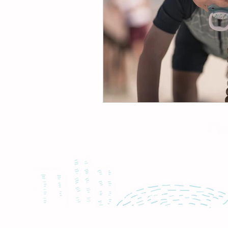
© 2021 by Dreikäsehoch